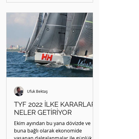
Ufuk Bektaş
TYF 2022 İLKE KARARLARI
NELER GETİRİYOR
Ekim ayından bu yana dövizde ve
buna bağlı olarak ekonomide
yaşanan dalgalanmalar ile günlük