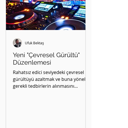
Ufuk Bektaş
Yeni "Çevresel Gürültü"
Düzenlemesi
Rahatsız edici seviyedeki çevresel
gürültüyü azaltmak ve buna yönelik
gerekli tedbirlerin alınmasını
sağlamayı amaçlayan ÇEVRESEL...