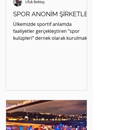
Ufuk Bektaş
SPOR ANONİM ŞİRKETLERİ
Ülkemizde sportif anlamda
faaliyetler gerçekleştiren “spor
kulüpleri” dernek olarak kurulmakta
ve faaliyetlerine dönük işlemlerini...