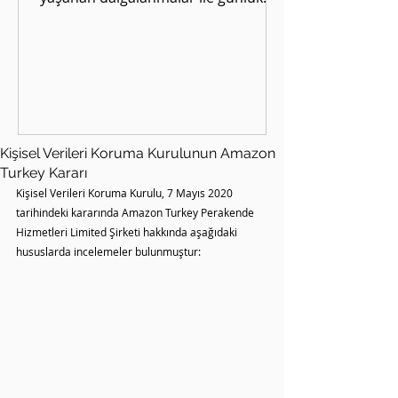
yaşantımızdaki birçok harcama
kaleminde...
Kişisel Verileri Koruma Kurulunun Amazon
Turkey Kararı
Kişisel Verileri Koruma Kurulu, 7 Mayıs 2020 
tarihindeki kararında Amazon Turkey Perakende 
Hizmetleri Limited Şirketi hakkında aşağıdaki 
hususlarda incelemeler bulunmuştur: